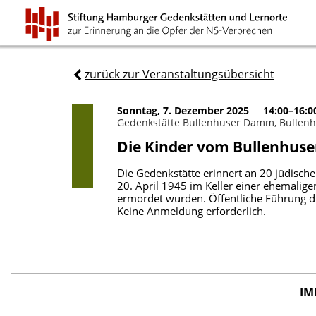
zurück zur Veranstaltungsübersicht
Sonntag, 7. Dezember 2025
14:00–16:0
Gedenkstätte Bullenhuser Damm, Bullen
Die Kinder vom Bullenhu
Die Gedenkstätte erinnert an 20 jüdisc
20. April 1945 im Keller einer ehemali
ermordet wurden. Öffentliche Führung d
Keine Anmeldung erforderlich.
IM