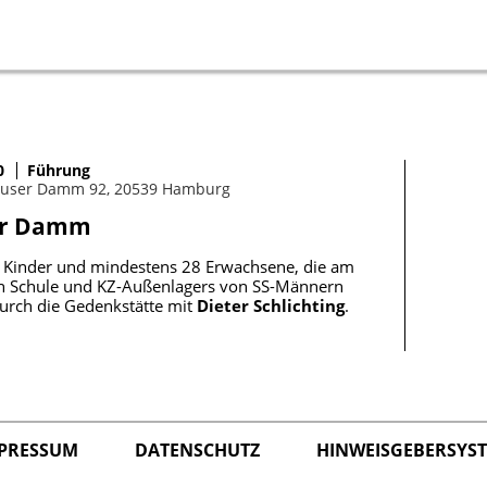
0
Führung
huser Damm 92, 20539 Hamburg
ser Damm
he Kinder und mindestens 28 Erwachsene, die am
gen Schule und KZ-Außenlagers von SS-Männern
urch die Gedenkstätte mit
Dieter Schlichting
.
PRESSUM
DATENSCHUTZ
HINWEISGEBERSYS